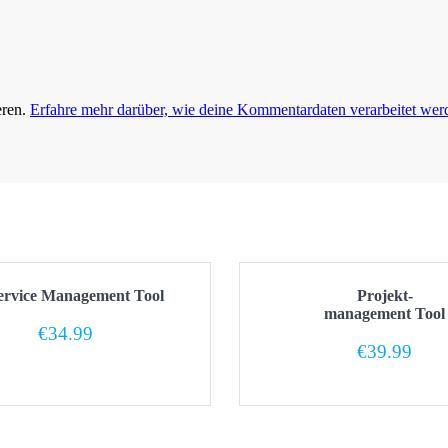
eren.
Erfahre mehr darüber, wie deine Kommentardaten verarbeitet wer
ervice Management Tool
Projekt-
management Tool
€
34.99
€
39.99