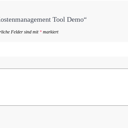
 „Kostenmanagement Tool Demo“
liche Felder sind mit
*
markiert