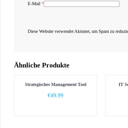
E-Mail
*
Diese Website verwendet Akismet, um Spam zu reduzi
Ähnliche Produkte
Strategisches Management Tool
IT S
€
49.99