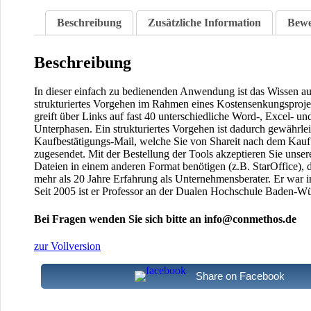
Beschreibung
Zusätzliche Information
Bewe
Beschreibung
In dieser einfach zu bedienenden Anwendung ist das Wissen au
strukturiertes Vorgehen im Rahmen eines Kostensenkungsproj
greift über Links auf fast 40 unterschiedliche Word-, Excel- u
Unterphasen. Ein strukturiertes Vorgehen ist dadurch gewährle
Kaufbestätigungs-Mail, welche Sie von Shareit nach dem Kauf
zugesendet. Mit der Bestellung der Tools akzeptieren Sie u
Dateien in einem anderen Format benötigen (z.B. StarOffice), d
mehr als 20 Jahre Erfahrung als Unternehmensberater. Er war i
Seit 2005 ist er Professor an der Dualen Hochschule Baden-W
Bei Fragen wenden Sie sich bitte an info@conmethos.de
zur Vollversion
Share on Facebook