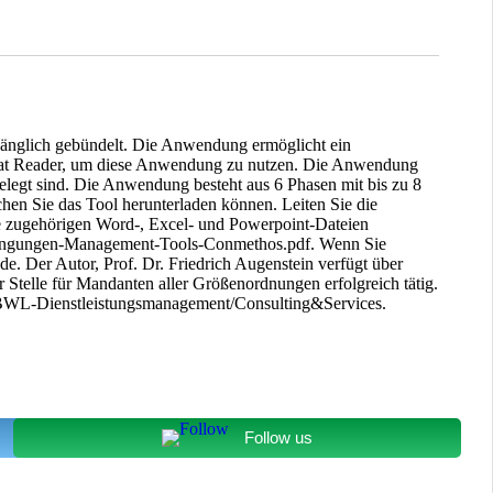
ugänglich gebündelt. Die Anwendung ermöglicht ein
robat Reader, um diese Anwendung zu nutzen. Die Anwendung
rbelegt sind. Die Anwendung besteht aus 6 Phasen mit bis zu 8
chen Sie das Tool herunterladen können. Leiten Sie die
e zugehörigen Word-, Excel- und Powerpoint-Dateien
bedingungen-Management-Tools-Conmethos.pdf. Wenn Sie
de. Der Autor, Prof. Dr. Friedrich Augenstein verfügt über
 Stelle für Mandanten aller Größenordnungen erfolgreich tätig.
um BWL-Dienstleistungsmanagement/Consulting&Services.
Follow us