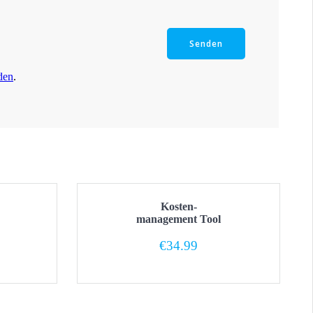
den
.
Kosten-
management Tool
€
34.99