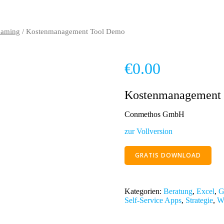
eaming
/ Kostenmanagement Tool Demo
€
0.00
Kostenmanagement
Conmethos GmbH
zur Vollversion
GRATIS DOWNLOAD
Kategorien:
Beratung
,
Excel
,
G
Self-Service Apps
,
Strategie
,
W