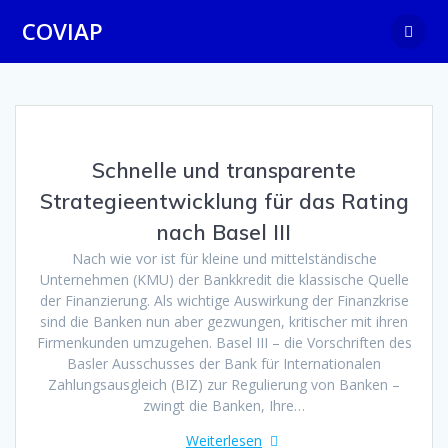
Zum
COVIAP
Inhalt
springen
Schnelle und transparente
Strategieentwicklung für das Rating
nach Basel III
Nach wie vor ist für kleine und mittelständische
Unternehmen (KMU) der Bankkredit die klassische Quelle
der Finanzierung. Als wichtige Auswirkung der Finanzkrise
sind die Banken nun aber gezwungen, kritischer mit ihren
Firmenkunden umzugehen. Basel III – die Vorschriften des
Basler Ausschusses der Bank für Internationalen
Zahlungsausgleich (BIZ) zur Regulierung von Banken –
zwingt die Banken, Ihre…
Weiterlesen